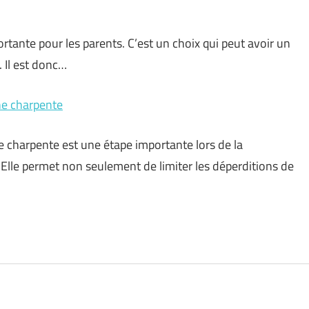
ortante pour les parents. C’est un choix qui peut avoir un
. Il est donc…
une charpente
e charpente est une étape importante lors de la
Elle permet non seulement de limiter les déperditions de