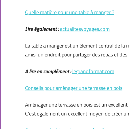
Quelle matière pour une table à manger ?
Lire également :
actualitesvoyages.com
La table à manger est un élément central de la m
amis, un endroit pour partager des repas et de
A lire en complément :
legrandformat.com
Conseils pour aménager une terrasse en bois
Aménager une terrasse en bois est un excellent
C’est également un excellent moyen de créer u