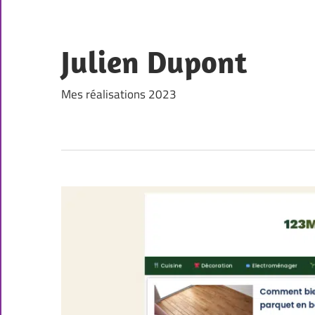
Skip
to
content
Julien Dupont
Mes réalisations 2023