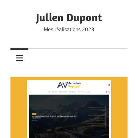
Skip
to
Julien Dupont
content
Mes réalisations 2023