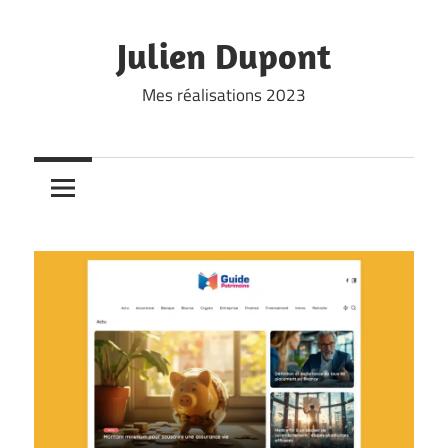
Skip
to
Julien Dupont
content
Mes réalisations 2023