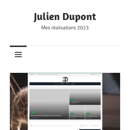
Skip
to
Julien Dupont
content
Mes réalisations 2023