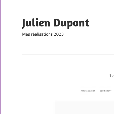
Skip
to
content
Julien Dupont
Mes réalisations 2023