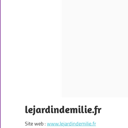
lejardindemilie.fr
Site web :
www.lejardindemilie.fr