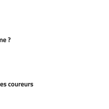
me ?
les coureurs