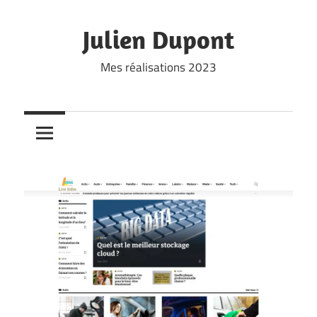
Skip
to
Julien Dupont
content
Mes réalisations 2023