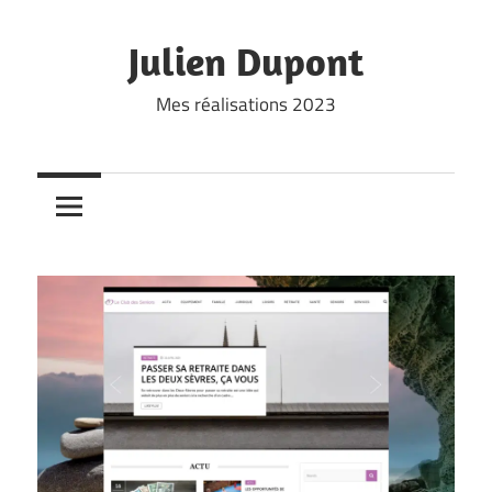
Skip
to
Julien Dupont
content
Mes réalisations 2023