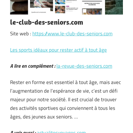
le-club-des-seniors.com
Site web :
https://www.le-club-des-seniors.com
Les sports idéaux pour rester actif à tout âge
A lire en complément :
la-revue-des-seniors.com
Rester en forme est essentiel à tout âge, mais avec
l’augmentation de l’espérance de vie, c’est un défi
majeur pour notre société. Il est crucial de trouver
des activités sportives qui conviennent à tous les
âges, des jeunes aux seniors. …
A voir aussi :
actualitesvoyages.com